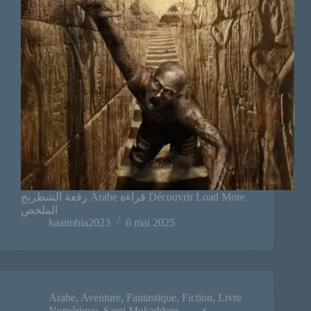
رقعة الشطرنج Arabe قراءة Découvrir Load More
الملخص
kaaimbia2023
6 mai 2025
Arabe
,
Aventure
,
Fantastique
,
Fiction
,
Livre
Numérique
,
Sami Mokaddem
,
عربي