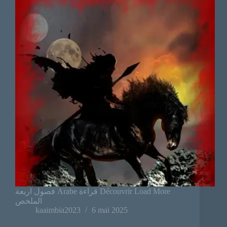
فصول اربعة Arabe قراءة Découvrir Load More
الملخص
kaaimbia2023
6 mai 2025