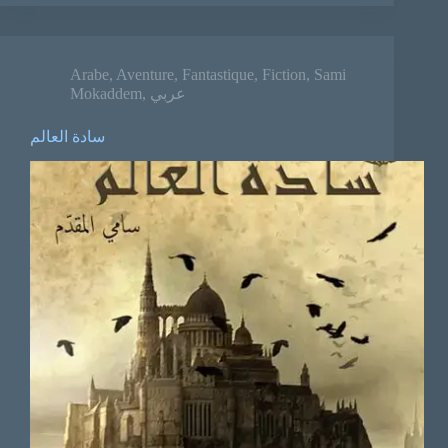
Arabe
,
Aventure
,
Fantastique
,
Fiction
,
Sami
Mokaddem
,
عربي
سادة العالم