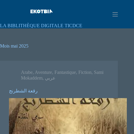
LA BIBLITHÈQUE DIGITALE TICDCE
Mois
mai 2025
Arabe
,
Aventure
,
Fantastique
,
Fiction
,
Sami
Mokaddem
,
عربي
رقعة الشطرنج