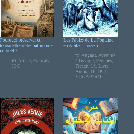
Pourquoi préserver et
Les Fables de La Fontaine
transmettre notre patrimoine
en Arabe Tunisien
culturel ?
Anglais
,
Aventure
,
Article
,
Français
,
Classique
,
Femmes
,
ICC
Fiction
,
IA
,
Livre
Audio
,
TICDCE
,
VEGABOOK