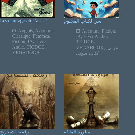
Les naufragés de l’air – 1
سر الكتاب المختوم
Anglais
,
Aventure
,
Aventure
,
Fiction
,
Classique
,
Femmes
,
IA
,
Livre Audio
,
Fiction
,
IA
,
Livre
TICDCE
,
Audio
,
TICDCE
,
VEGABOOK
,
,
عربي
VEGABOOK
كتاب صوتي
مناورة الملكة
رقعة الشطرنج