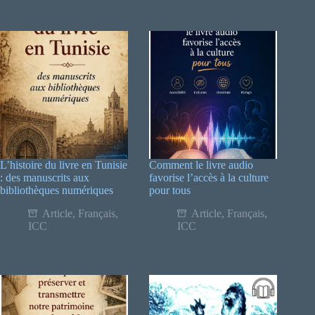
L’histoire du livre en Tunisie
Comment le livre audio
: des manuscrits aux
favorise l’accès à la culture
bibliothèques numériques
pour tous
Article
,
Français
,
Article
,
Français
,
ICC
ICC