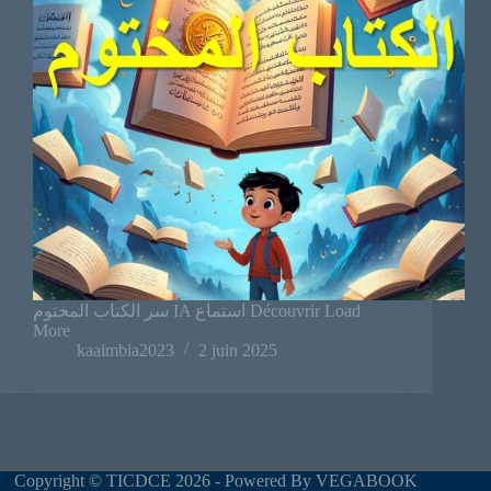
سر الكتاب المختوم IA استماع Découvrir Load
More
kaaimbia2023
2 juin 2025
Copyright © TICDCE 2026 - Powered By VEGABOOK