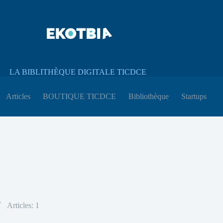
LA BIBLITHÈQUE DIGITALE TICDCE
Articles
BOUTIQUE TICDCE
Bibliothèque
Startups
Articles: 1