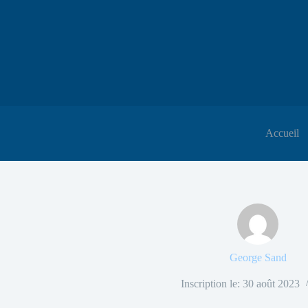
Accueil
George Sand
Inscription le: 30 août 2023