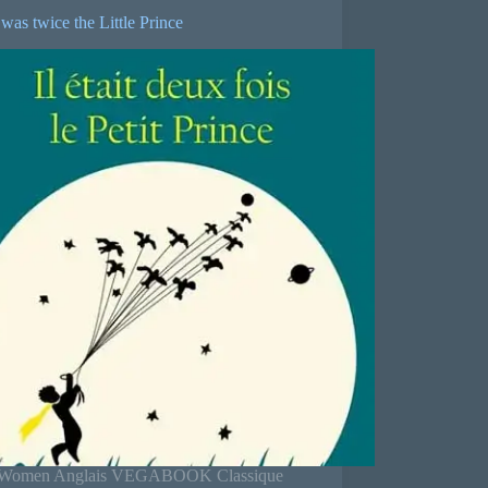
was twice the Little Prince
e Women Anglais VEGABOOK Classique