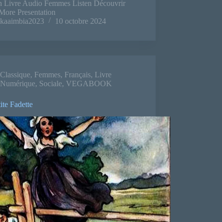
on Livre Audio Femmes Listen Découvrir
More Presentation
kaaimbia2023
10 octobre 2024
Classique
,
Femmes
,
Français
,
Livre
Numérique
,
Sociale
,
VEGABOOK
ite Fadette