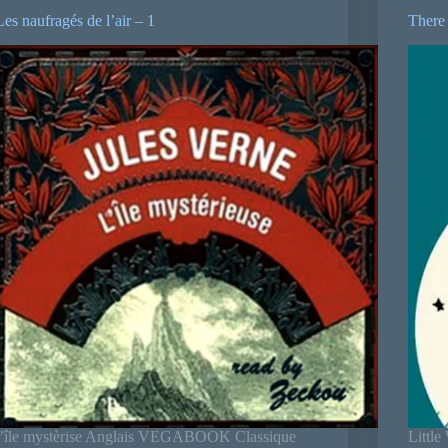
Les naufragés de l’air – 1
There 
l’île mystèrise Anglais VEGABOOK Classique
Littl