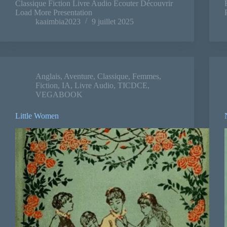
Classique Fiction Livre Audio Ecouter Découvrir
Load More Presentation
kaaimbia2023
9 juillet 2025
Anglais
,
Aventure
,
Classique
,
Femmes
,
Fiction
,
IA
,
Livre Audio
,
TICDCE
,
VEGABOOK
Little Women