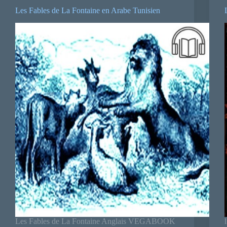
Les Fables de La Fontaine en Arabe Tunisien
Les Fables de La Fontaine Anglais VEGABOOK