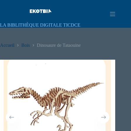
LA BIBLITHÈQUE DIGITALE TICDCE
Accueil
Bois
Dinosaure de Tataouine