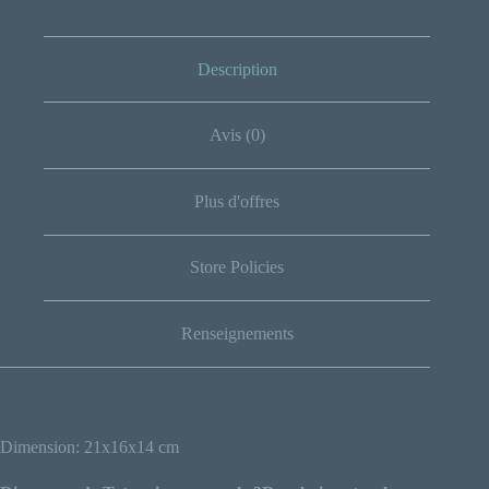
r
5
Description
Avis (0)
Plus d'offres
Store Policies
Renseignements
Dimension: 21x16x14 cm