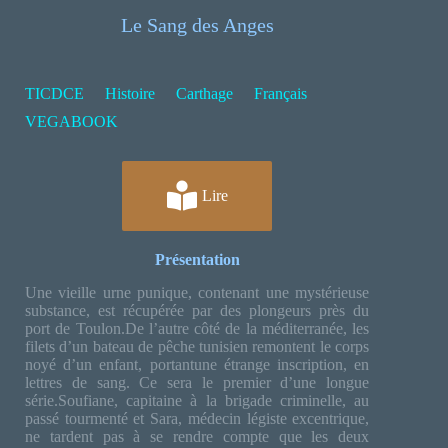
Le Sang des Anges
TICDCE
Histoire
Carthage
Français
VEGABOOK
Lire
Présentation
Une vieille urne punique, contenant une mystérieuse
substance, est récupérée par des plongeurs près du
port de Toulon.De l’autre côté de la méditerranée, les
filets d’un bateau de pêche tunisien remontent le corps
noyé d’un enfant, portantune étrange inscription, en
lettres de sang. Ce sera le premier d’une longue
série.Soufiane, capitaine à la brigade criminelle, au
passé tourmenté et Sara, médecin légiste excentrique,
ne tardent pas à se rendre compte que les deux