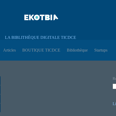
LA BIBLITHÈQUE DIGITALE TICDCE
Articles
BOUTIQUE TICDCE
Bibliothèque
Startups
R
L