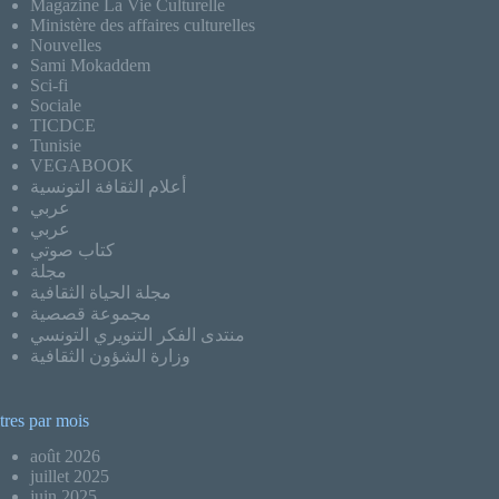
Magazine La Vie Culturelle
Ministère des affaires culturelles
Nouvelles
Sami Mokaddem
Sci-fi
Sociale
TICDCE
Tunisie
VEGABOOK
أعلام الثقافة التونسية
عربي
عربي
كتاب صوتي
مجلة
مجلة الحياة الثقافية
مجموعة قصصية
منتدى الفكر التنويري التونسي
وزارة الشؤون الثقافية
tres par mois
août 2026
juillet 2025
juin 2025