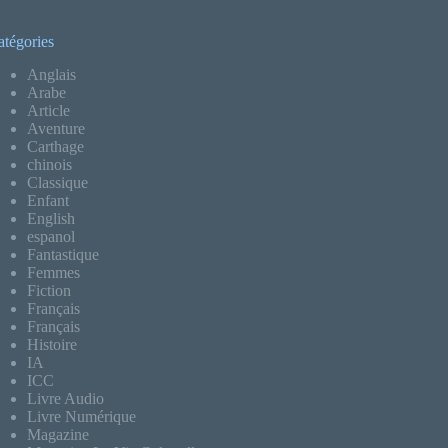
atégories
Anglais
Arabe
Article
Aventure
Carthage
chinois
Classique
Enfant
English
espanol
Fantastique
Femmes
Fiction
Français
Français
Histoire
IA
ICC
Livre Audio
Livre Numérique
Magazine