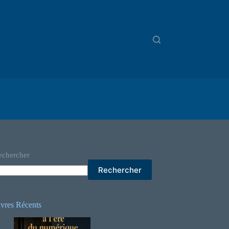
echercher
Rechercher
ivres Récents