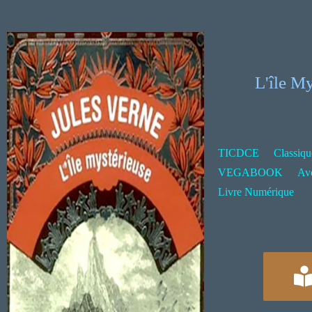
L'île My
TICDCE
Classiqu
VEGABOOK
Av
Livre Numérique