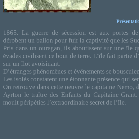
Présentati
1865. La guerre de sécession est aux portes de
dérobent un ballon pour fuir la captivité que les Su
Pris dans un ouragan, ils aboutissent sur une île q
évadés civilisent ce bout de terre. L’île fait partie
sur un îlot avoisinant.
D’étranges phénomènes et événements se bousculen
Les isolés constatent une étonnante présence qui s
On retrouve dans cette oeuvre le capitaine Nemo, de
Ayrton le traître des Enfants du Capitaine Grant.
moult péripéties l’extraordinaire secret de l’île.