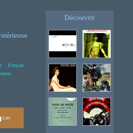
Découvrir
stérieuse
e
Français
enture
Lire