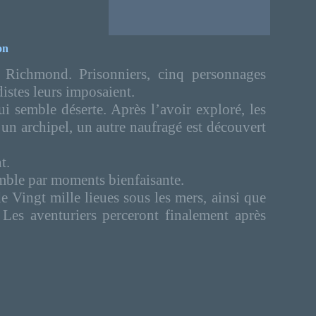
on
 Richmond. Prisonniers, cinq personnages
distes leurs imposaient.
ui semble déserte. Après l’avoir exploré, les
 d’un archipel, un autre naufragé est découvert
t.
emble par moments bienfaisante.
 Vingt mille lieues sous les mers, ainsi que
 Les aventuriers perceront finalement après