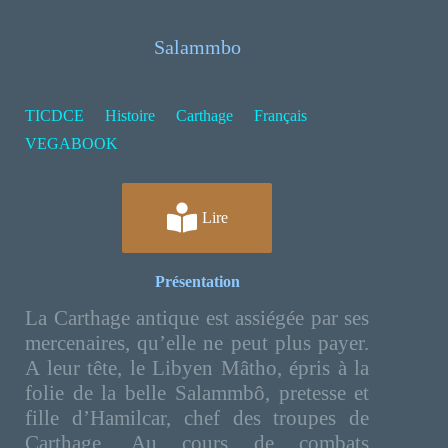
Salammbo
TICDCE
Histoire
Carthage
Français
VEGABOOK
Lire
Présentation
La Carthage antique est assiégée par ses
mercenaires, qu’elle ne peut plus payer.
A leur tête, le Libyen Mâtho, épris à la
folie de la belle Salammbô, pretesse et
fille d’Hamilcar, chef des troupes de
Carthage. Au cours de combats